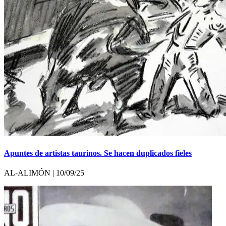
Apuntes de artistas taurinos. Se hacen duplicados fieles
AL-ALIMÓN | 10/09/25