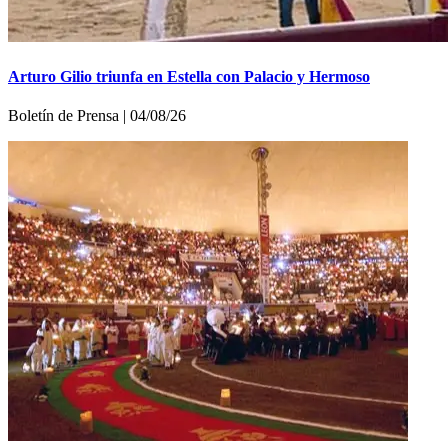
Arturo Gilio triunfa en Estella con Palacio y Hermoso
Boletí­n de Prensa | 04/08/26