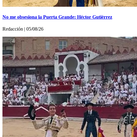
No me obsesiona la Puerta Grande: Héctor Gutièrrez
Redacción | 05/08/26