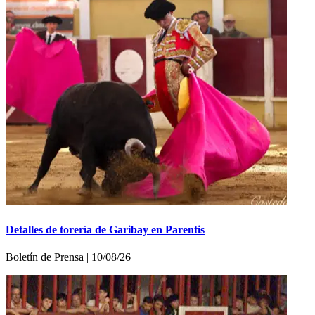
Detalles de torería de Garibay en Parentis
Boletí­n de Prensa | 10/08/26