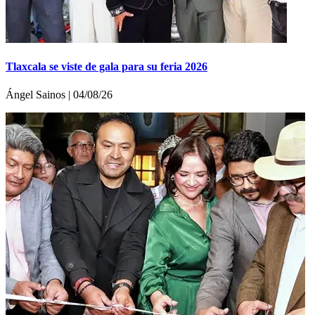
Tlaxcala se viste de gala para su feria 2026
Ángel Sainos | 04/08/26