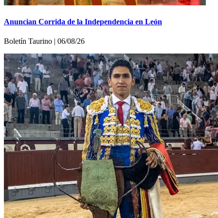
Anuncian Corrida de la Independencia en León
Boletí­n Taurino | 06/08/26