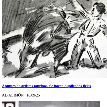
Apuntes de artistas taurinos. Se hacen duplicados fieles
AL-ALIMÓN | 10/09/25