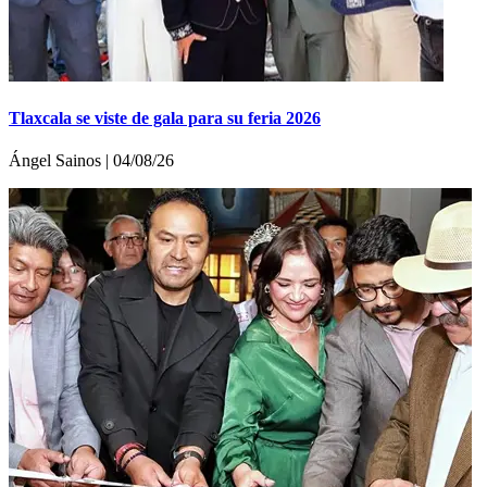
Tlaxcala se viste de gala para su feria 2026
Ángel Sainos | 04/08/26