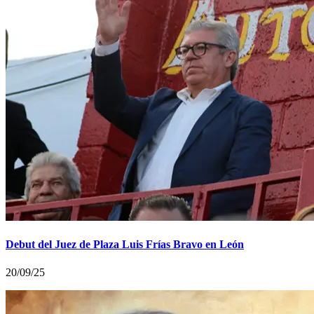
Debut del Juez de Plaza Luis Frías Bravo en León
20/09/25