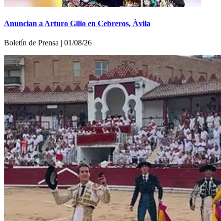
Anuncian a Arturo Gilio en Cebreros, Àvila
Boletí­n de Prensa | 01/08/26