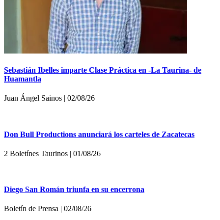
Sebastián Ibelles imparte Clase Práctica en -La Taurina- de
Huamantla
Juan Ángel Sainos | 02/08/26
Don Bull Productions anunciará los carteles de Zacatecas
2 Boletínes Taurinos | 01/08/26
Diego San Román triunfa en su encerrona
Boletí­n de Prensa | 02/08/26