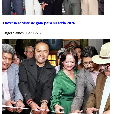
Tlaxcala se viste de gala para su feria 2026
Ángel Sainos | 04/08/26