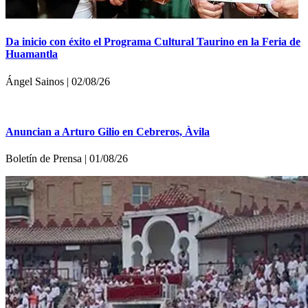
Da inicio con éxito el Programa Cultural Taurino en la Feria de
Huamantla
Ángel Sainos | 02/08/26
Anuncian a Arturo Gilio en Cebreros, Àvila
Boletí­n de Prensa | 01/08/26