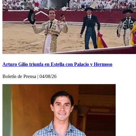
Arturo Gilio triunfa en Estella con Palacio y Hermoso
Boletí­n de Prensa | 04/08/26