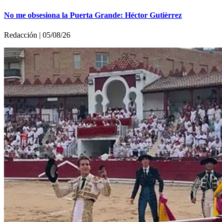
No me obsesiona la Puerta Grande: Héctor Gutièrrez
Redacción | 05/08/26