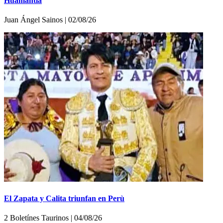
Huamantla
Juan Ángel Sainos | 02/08/26
El Zapata y Calita triunfan en Perù
2 Boletínes Taurinos | 04/08/26