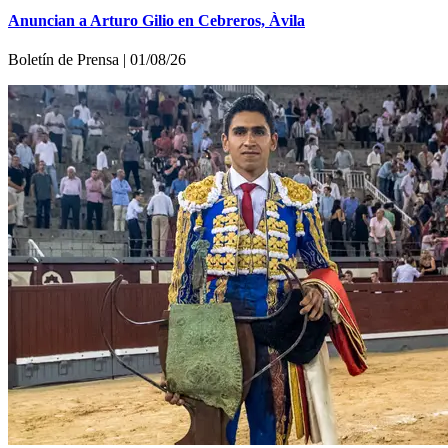
Anuncian a Arturo Gilio en Cebreros, Àvila
Boletí­n de Prensa | 01/08/26