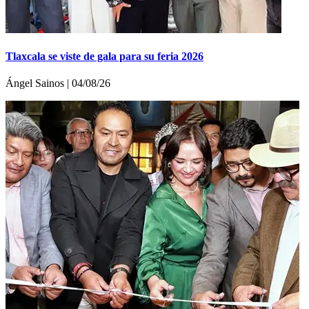
Tlaxcala se viste de gala para su feria 2026
Ángel Sainos | 04/08/26