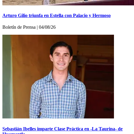
Arturo Gilio triunfa en Estella con Palacio y Hermoso
Boletí­n de Prensa | 04/08/26
Sebastián Ibelles imparte Clase Práctica en -La Taurina- de