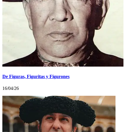
De Figuras, Figuritas y Figurones
16/04/26