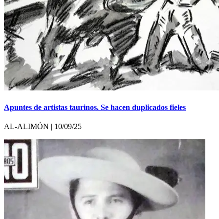
Apuntes de artistas taurinos. Se hacen duplicados fieles
AL-ALIMÓN | 10/09/25