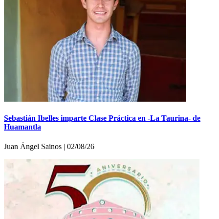
Sebastián Ibelles imparte Clase Práctica en -La Taurina- de
Huamantla
Juan Ángel Sainos | 02/08/26