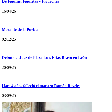
De Figuras, Figuritas y Figurones
16/04/26
Morante de la Puebla
02/12/25
Debut del Juez de Plaza Luis Frías Bravo en León
20/09/25
Hace 4 años falleció el maestro Ramón Reveles
03/09/25