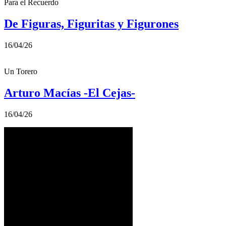
Para el Recuerdo
De Figuras, Figuritas y Figurones
16/04/26
Un Torero
Arturo Macías -El Cejas-
16/04/26