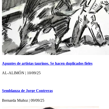
Apuntes de artistas taurinos. Se hacen duplicados fieles
AL-ALIMÓN | 10/09/25
Semblanza de Jorge Contreras
Bernarda Muñoz | 09/09/25