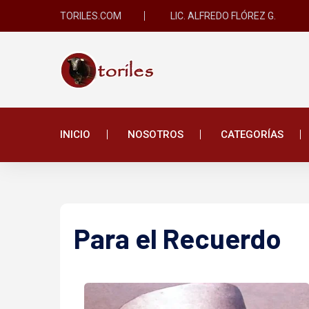
TORILES.COM
LIC. ALFREDO FLÓREZ G.
INICIO
NOSOTROS
CATEGORÍAS
Para el Recuerdo