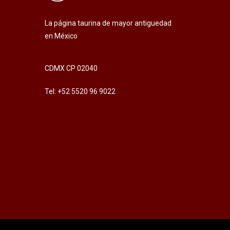
La página taurina de mayor antiguedad
en México
CDMX CP 02040
Tel: +52 5520 96 9022