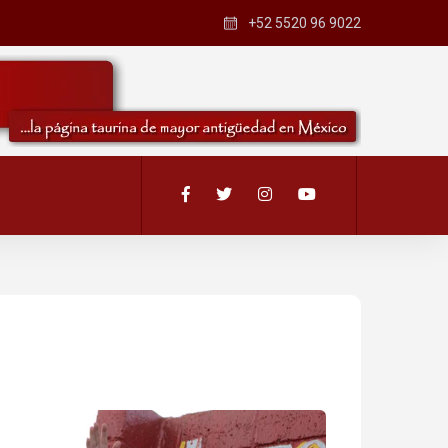
+52 5520 96 9022