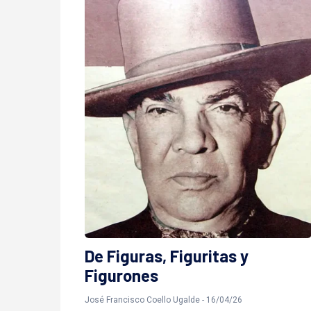
De Figuras, Figuritas y
Figurones
José Francisco Coello Ugalde - 16/04/26