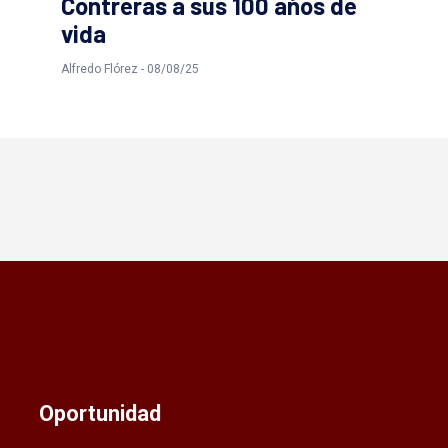
Contreras a sus 100 años de
vida
Alfredo Flórez - 08/08/25
Oportunidad