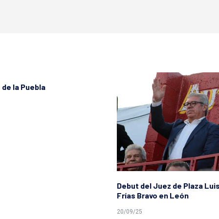
 de la Puebla
Debut del Juez de Plaza Lui
Frías Bravo en León
20/09/25