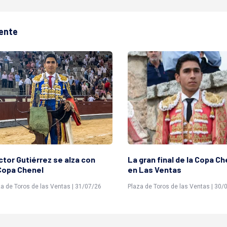
ente
tor Gutiérrez se alza con
La gran final de la Copa Ch
 Copa Chenel
en Las Ventas
a de Toros de las Ventas | 31/07/26
Plaza de Toros de las Ventas | 30/