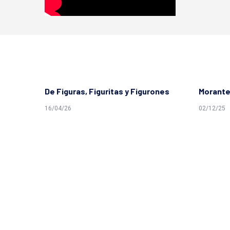
De Figuras, Figuritas y Figurones
Morante
16/04/26
02/12/25