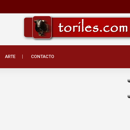
de la Independencia en
ARTE
CONTACTO