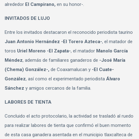
alrededor
El Campirano,
en su honor-.
INVITADOS DE LUJO
Entre los invitados destacaron el reconocido periodista taurino
Juan Antonio Hernández -El Torero Azteca-
, el matador de
toros
Uriel Moreno -El Zapata-
, el matador
Manolo García
Méndez
, además de familiares ganaderos de
-José María
(Chema) González-,
de Coaxamalucan y
-El Cuate-
González
, así como el experimentado periodista
Álvaro
Sánchez
y amigos cercanos de la familia.
LABORES DE TIENTA
Concluido el acto protocolario, la actividad se trasladó al ruedo
para realizar labores de tienta que confirmó el buen momento
de esta casa ganadera asentada en el municipio tlaxcalteca de