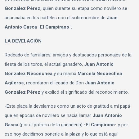
González Pérez,
quien durante su etapa como novillero se
anunciaba en los carteles con el sobrenombre de
Juan
Antonio Gasca -El Campirano-.
LA DEVELACIÓN
Rodeado de familiares, amigos y destacados personajes de la
fiesta de los toros, el actual ganadero,
Juan Antonio
González Necoechea
y su mamá
Marcela Necoechea
Agüeros,
recordaron el legado de Don
Juan Antonio
González Pérez
y explicó el significado del reconocimiento.
-Esta placa la develamos como un acto de gratitud a mi papá
que en épocas de novillero se hacía llamar
Juan Antonio
Gasca
(por el potrero de la ganadería)
-El Campirano-
y por
eso hoy decidimos ponerle a la plaza y lo que está aquí