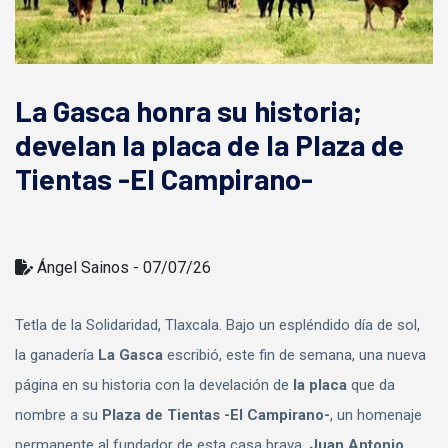
La Gasca honra su historia;
develan la placa de la Plaza de
Tientas -El Campirano-
Ángel Sainos - 07/07/26
Tetla de la Solidaridad, Tlaxcala. Bajo un espléndido día de sol,
la ganadería
La Gasca
escribió, este fin de semana, una nueva
página en su historia con la develación de
la placa
que da
nombre a su
Plaza de Tientas
-El Campirano-
, un homenaje
permanente al fundador de esta casa brava,
Juan Antonio