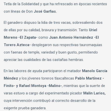
Tetla de la Solidaridad y que ha refrescado en épocas recientes
con líneas de Don
José Garfias.
El ganadero dispuso la lidia de tres vacas, sobresaliendo dos
de ellas por su calidad, bravura y transmisión. Tanto
Uriel
Moreno -El Zapata-
como
Juan Antonio Hernández -El
Torero Azteca-
desplegaron sus respectivas tauromaquias
con faenas de temple, variedad y buen gusto, permitiendo
apreciar las cualidades de las castañas hembras.
En las labores de ayuda participaron el matador
Manolo García
Méndez
y los jóvenes toreros tlaxcaltecas
Pablo Martínez -
Finito- y Rafael Montoya -Malino-
, mientras que la suerte de
varas estuvo a cargo del experimentado picador
Malin Larios,
cuya intervención contribuyó al correcto desarrollo de la
exigente prueba ganadera.