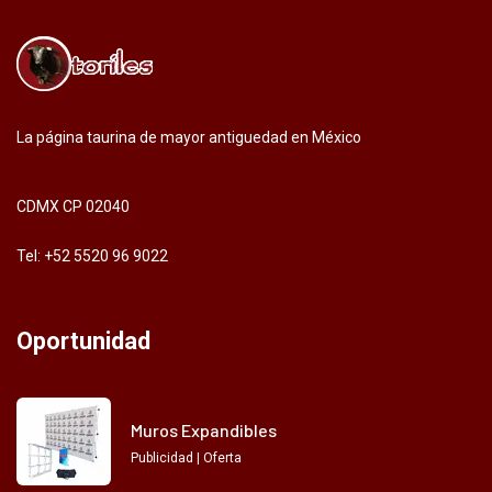
La página taurina de mayor antiguedad en México
CDMX CP 02040
Tel: +52 5520 96 9022
Oportunidad
Muros Expandibles
Publicidad | Oferta