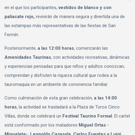
en el que los participantes,
vestidos de blanco y con
paliacate rojo,
revivirán de manera segura y divertida una de
las estampas más representativas de las fiestas de San
Fermín.
Posteriormente,
a las 12:00 horas
, comenzarán las
Amenidades Taurinas
, con actividades recreativas, dinámicas
y experiencias pensadas para que niños y adultos conozcan,
comprendan y disfruten la riqueza cultural que rodea a la
tauromaquia en un ambiente de convivencia familiar.
Como culminación de esta gran celebración,
a las 14:00
horas
, la actividad se trasladará a la Plaza de Toros Cinco
Villas, donde se celebrará un
Festival Taurino Formal
. El cartel
está conformado por los matadores
Miguel Ortas -
Miguelete-, Leopoldo Casasola, Carlos Fuentes y Luigi