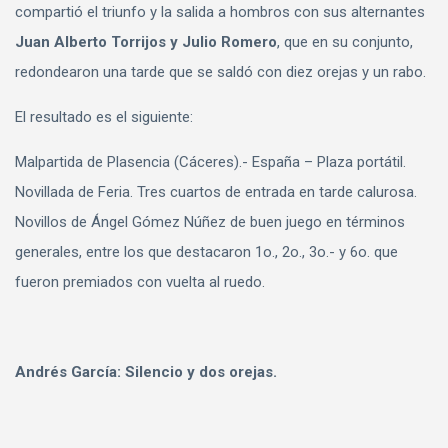
compartió el triunfo y la salida a hombros con sus alternantes
Juan Alberto Torrijos y Julio Romero
, que en su conjunto,
redondearon una tarde que se saldó con diez orejas y un rabo.
El resultado es el siguiente:
Malpartida de Plasencia (Cáceres).- España – Plaza portátil.
Novillada de Feria. Tres cuartos de entrada en tarde calurosa.
Novillos de Ángel Gómez Núñez de buen juego en términos
generales, entre los que destacaron 1o., 2o., 3o.- y 6o. que
fueron premiados con vuelta al ruedo.
Andrés García: Silencio y dos orejas.