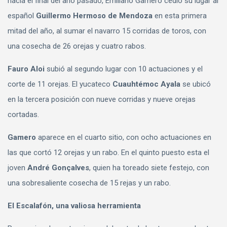
hacia el final del año pasado, Emiliano Gamero cedió su lugar al
español
Guillermo Hermoso de Mendoza
en esta primera
mitad del año, al sumar el navarro 15 corridas de toros, con
una cosecha de 26 orejas y cuatro rabos.
Fauro Aloi
subió al segundo lugar con 10 actuaciones y el
corte de 11 orejas. El yucateco
Cuauhtémoc Ayala
se ubicó
en la tercera posición con nueve corridas y nueve orejas
cortadas.
Gamero
aparece en el cuarto sitio, con ocho actuaciones en
las que cortó 12 orejas y un rabo. En el quinto puesto esta el
joven
André Gonçalves
, quien ha toreado siete festejo, con
una sobresaliente cosecha de 15 rejas y un rabo.
El Escalafón, una valiosa herramienta