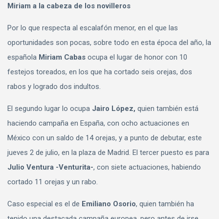
Miriam a la cabeza de los novilleros
Por lo que respecta al escalafón menor, en el que las
oportunidades son pocas, sobre todo en esta época del año, la
española
Miriam Cabas
ocupa el lugar de honor con 10
festejos toreados, en los que ha cortado seis orejas, dos
rabos y logrado dos indultos.
El segundo lugar lo ocupa
Jairo López,
quien también está
haciendo campaña en España, con ocho actuaciones en
México con un saldo de 14 orejas, y a punto de debutar, este
jueves 2 de julio, en la plaza de Madrid. El tercer puesto es para
Julio Ventura -Venturita-
, con siete actuaciones, habiendo
cortado 11 orejas y un rabo.
Caso especial es el de
Emiliano Osorio
, quien también ha
tenido una destacada campaña europea, pero antes de irse