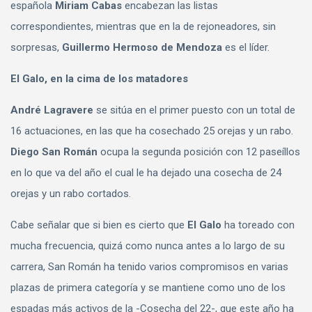
española
Miriam Cabas
encabezan las listas
correspondientes, mientras que en la de rejoneadores, sin
sorpresas,
Guillermo Hermoso de Mendoza
es el líder.
El Galo, en la cima de los matadores
André Lagravere
se sitúa en el primer puesto con un total de
16 actuaciones, en las que ha cosechado 25 orejas y un rabo.
Diego San Román
ocupa la segunda posición con 12 paseíllos
en lo que va del año el cual le ha dejado una cosecha de 24
orejas y un rabo cortados.
Cabe señalar que si bien es cierto que
El Galo
ha toreado con
mucha frecuencia, quizá como nunca antes a lo largo de su
carrera, San Román ha tenido varios compromisos en varias
plazas de primera categoría y se mantiene como uno de los
espadas más activos de la -Cosecha del 22-, que este año ha