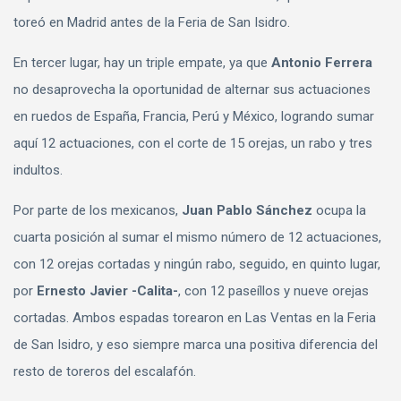
toreó en Madrid antes de la Feria de San Isidro.
En tercer lugar, hay un triple empate, ya que
Antonio Ferrera
no desaprovecha la oportunidad de alternar sus actuaciones
en ruedos de España, Francia, Perú y México, logrando sumar
aquí 12 actuaciones, con el corte de 15 orejas, un rabo y tres
indultos.
Por parte de los mexicanos,
Juan Pablo Sánchez
ocupa la
cuarta posición al sumar el mismo número de 12 actuaciones,
con 12 orejas cortadas y ningún rabo, seguido, en quinto lugar,
por
Ernesto Javier -Calita-
, con 12 paseíllos y nueve orejas
cortadas. Ambos espadas torearon en Las Ventas en la Feria
de San Isidro, y eso siempre marca una positiva diferencia del
resto de toreros del escalafón.