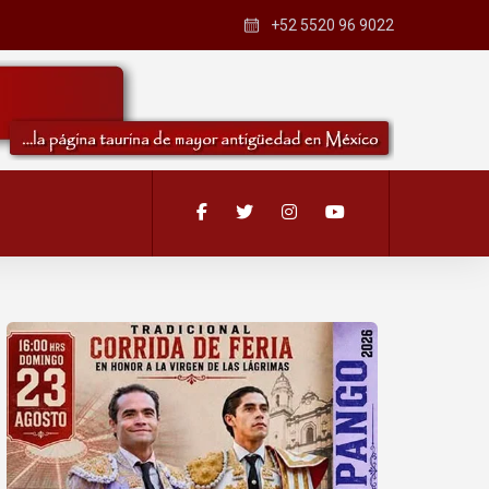
+52 5520 96 9022