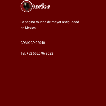
La página taurina de mayor antiguedad
en México
CDMX CP 02040
Tel: +52 5520 96 9022