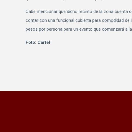
Cabe mencionar que dicho recinto de la zona cuenta 
contar con una funcional cubierta para comodidad de l
pesos por persona para un evento que comenzará a la
Foto: Cartel