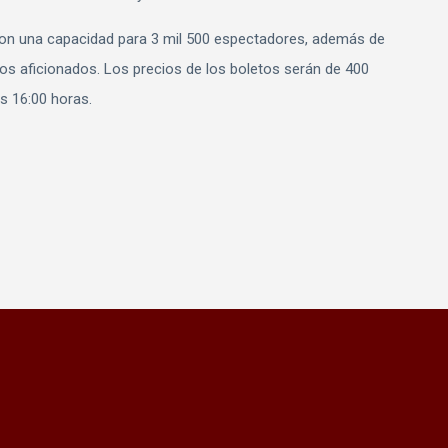
con una capacidad para 3 mil 500 espectadores, además de
os aficionados. Los precios de los boletos serán de 400
s 16:00 horas.