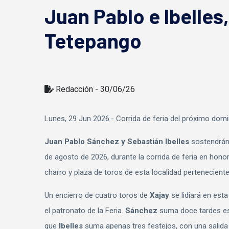
Juan Pablo e Ibelle
Tetepango
Redacción - 30/06/26
Lunes, 29 Jun 2026.- Corrida de feria del próximo dom
Juan Pablo Sánchez y Sebastián Ibelles
sostendrán
de agosto de 2026, durante la corrida de feria en honor
charro y plaza de toros de esta localidad perteneciente
Un encierro de cuatro toros de
Xajay
se lidiará en est
el patronato de la Feria.
Sánchez
suma doce tardes es
que
Ibelles
suma apenas tres festejos, con una salida