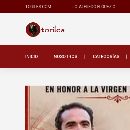
TORILES.COM
LIC. ALFREDO FLÓREZ G.
INICIO
NOSOTROS
CATEGORÍAS