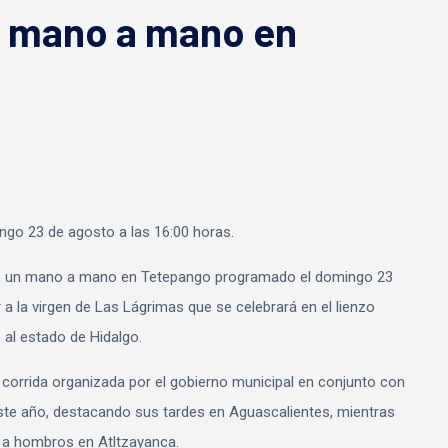
s, mano a mano en
ingo 23 de agosto a las 16:00 horas.
 un mano a mano en Tetepango programado el domingo 23
 a la virgen de Las Lágrimas que se celebrará en el lienzo
 al estado de Hidalgo.
a corrida organizada por el gobierno municipal en conjunto con
te año, destacando sus tardes en Aguascalientes, mientras
 a hombros en Atltzayanca.