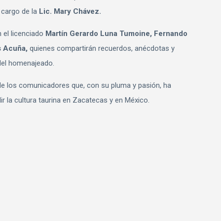
 cargo de la
Lic. Mary Chávez.
 el licenciado
Martín Gerardo Luna Tumoine, Fernando
és Acuña,
quienes compartirán recuerdos, anécdotas y
 del homenajeado.
de los comunicadores que, con su pluma y pasión, ha
dir la cultura taurina en Zacatecas y en México.