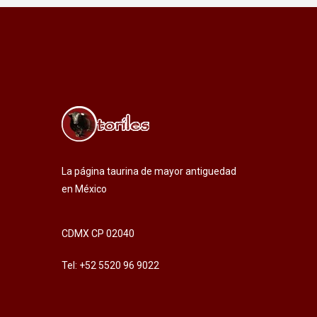
La página taurina de mayor antiguedad
en México
CDMX CP 02040
Tel: +52 5520 96 9022