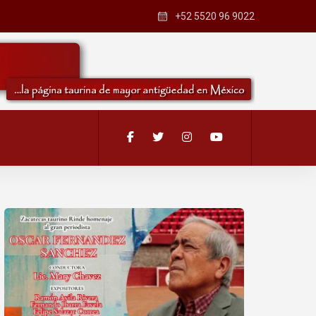
+52 5520 96 9022