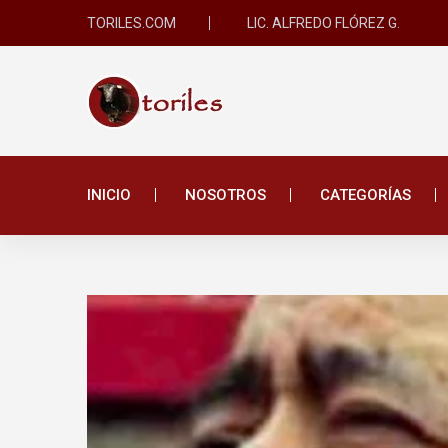
TORILES.COM
LIC. ALFREDO FLÓREZ G.
INICIO
NOSOTROS
CATEGORÍAS