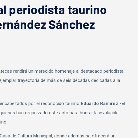
l periodista taurino
ernández Sánchez
acatecas rendirá un merecido homenaje al destacado periodista
jemplar trayectoria de más de seis décadas dedicadas a la
s encabezados por el reconocido taurino
Eduardo Ramírez -El
quienes han organizado este acto para honrar la invaluable
ino.
a Casa de Cultura Municipal, donde además se ofrecerá un