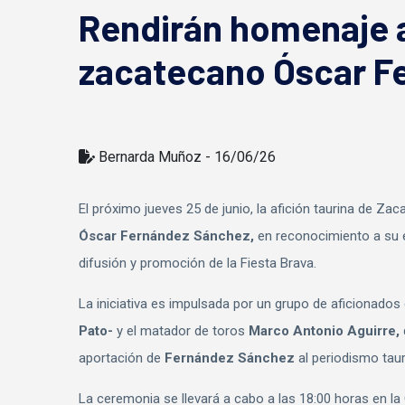
Rendirán homenaje a
zacatecano Óscar F
Bernarda Muñoz - 16/06/26
El próximo jueves 25 de junio, la afición taurina de Z
Óscar Fernández Sánchez,
en reconocimiento a su e
difusión y promoción de la Fiesta Brava.
La iniciativa es impulsada por un grupo de aficionado
Pato-
y el matador de toros
Marco Antonio Aguirre,
aportación de
Fernández Sánchez
al periodismo taur
La ceremonia se llevará a cabo a las 18:00 horas en l