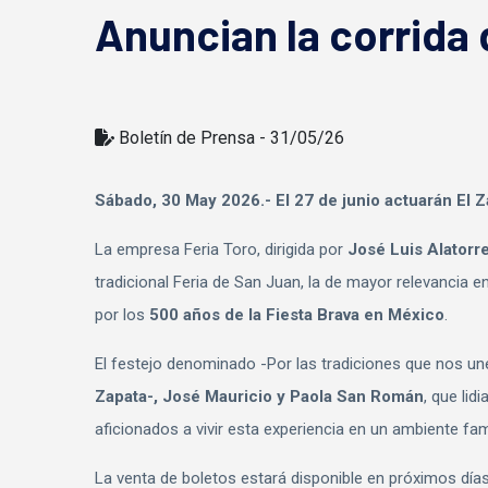
Anuncian la corrida 
Boletí­n de Prensa - 31/05/26
Sábado, 30 May 2026.- El 27 de junio actuarán El 
La empresa Feria Toro, dirigida por
José Luis Alatorr
tradicional Feria de San Juan, la de mayor relevancia
por los
500 años de la Fiesta Brava en México
.
El festejo denominado -Por las tradiciones que nos 
Zapata-, José Mauricio y Paola San Román
, que lid
aficionados a vivir esta experiencia en un ambiente fami
La venta de boletos estará disponible en próximos días