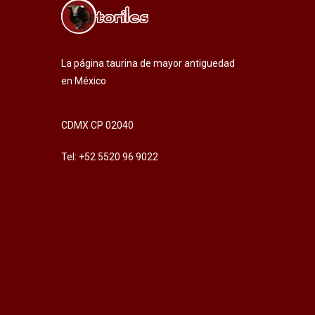
La página taurina de mayor antiguedad
en México
CDMX CP 02040
Tel: +52 5520 96 9022