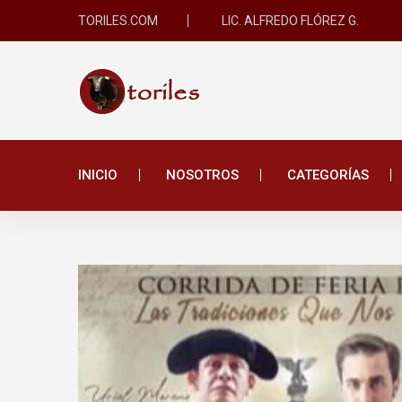
TORILES.COM
LIC. ALFREDO FLÓREZ G.
INICIO
NOSOTROS
CATEGORÍAS