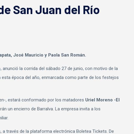
de San Juan del Río
Zapata, José Mauricio y Paola San Román.
e
, anunció la corrida del sábado 27 de junio, con motivo de la
 en esta época del año, enmarcada como parte de los festejos
unen-, estará conformado por los matadores
Uriel Moreno -El
iarán un encierro de Barralva. La empresa invita a los
liar.
, a través de la plataforma electrónica Boletea Tickets. De