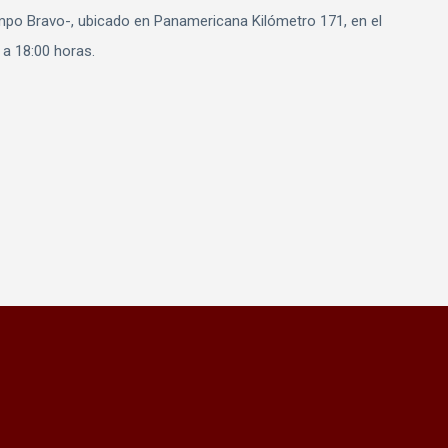
ampo Bravo-, ubicado en Panamericana Kilómetro 171, en el
 a 18:00 horas.