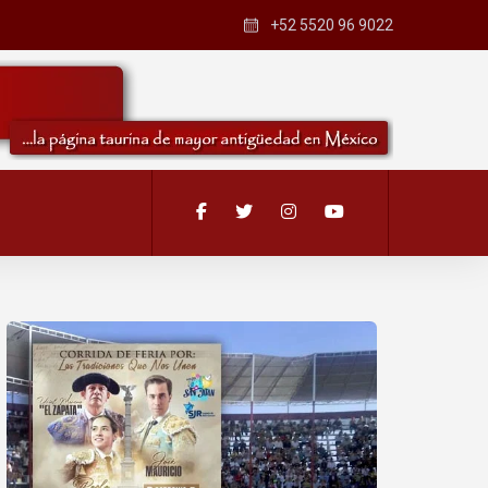
+52 5520 96 9022