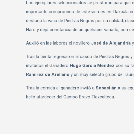
Los ejemplares seleccionados se prestaron para que el
importante compromiso de este viernes en Tlaxcala e
destacó la vaca de Piedras Negras por su calidad, clase
Haro y dejó constancia de un quehacer variado, con sel
Auxilió en las labores el novillero
José de Alejandría
y
Tras la tienta regresaron al casco de Piedras Negras 
invitados el Ganadero
Hugo García Méndez
con su fa
Ramírez de Arellano
y un muy selecto grupo de Tauri
Tras la comida el ganadero invitó a
Sebastián y
su equ
bello atardecer del Campo Bravo Tlaxcalteca.