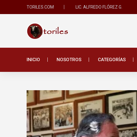
TORILES.COM
LIC. ALFREDO FLÓREZ G.
INICIO
NOSOTROS
CATEGORÍAS