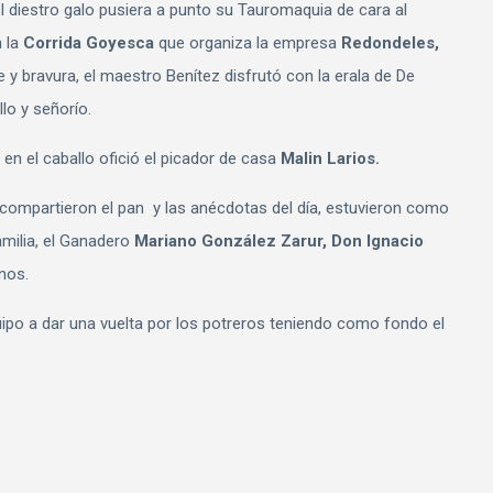
 diestro galo pusiera a punto su Tauromaquia de cara al
n la
Corrida Goyesca
que organiza la empresa
Redondeles,
 y bravura, el maestro Benítez disfrutó con la erala de De
lo y señorío.
 en el caballo ofició el picador de casa
Malin Larios.
y compartieron el pan y las anécdotas del día, estuvieron como
milia, el Ganadero
Mariano González Zarur, Don Ignacio
nos.
ipo a dar una vuelta por los potreros teniendo como fondo el