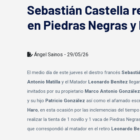
Sebastián Castella r
en Piedras Negras y
Ángel Sainos - 29/05/26
El medio día de este jueves el diestro francés
Sebastiá
Antonio Matilla
y el Matador
Leonardo Benítez
llega
invitados por su propietario
Marco Antonio González 
y su hijo
Patricio González
así como el afamado escr
Haro
, en esta ocasión por las inclemencias del tiemp
realizar la tienta de 1 novillo y 1 vaca de Piedras Neg
que correspondió al matador en el retiro
Leonardo Be