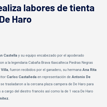
ealiza labores de tienta
 De Haro
n Castella
y su equipo encabezado por el apoderado
ron a la legendaria Cabaña Brava tlaxcalteca Piedras Negras
Villa
, fueron recibidos por el ganadero, su hermana
Ana Rita
itor
Carlos Castañeda
en representación de
Antonio De
o se trasladaron a la cercana plaza campera de De Haro para
ras a cargo del diestro francés así como la de 1 vaca De Haro
nítez.