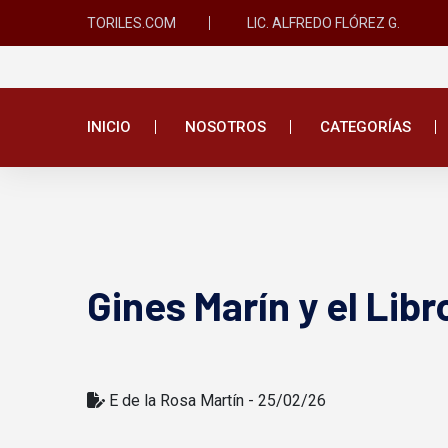
TORILES.COM
LIC. ALFREDO FLÓREZ G.
INICIO
NOSOTROS
CATEGORÍAS
Gines Marín y el Lib
E de la Rosa Martín - 25/02/26