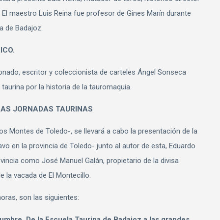
. El maestro Luis Reina fue profesor de Gines Marín durante
a de Badajoz.
ICO.
cionado, escritor y coleccionista de carteles Ángel Sonseca
 taurina por la historia de la tauromaquia.
LAS JORNADAS TAURINAS
 los Montes de Toledo-, se llevará a cabo la presentación de la
vo en la provincia de Toledo- junto al autor de esta, Eduardo
ovincia como José Manuel Galán, propietario de la divisa
de la vacada de El Montecillo.
ras, son las siguientes:
umbre. De la Escuela Taurina de Badajoz a las grandes