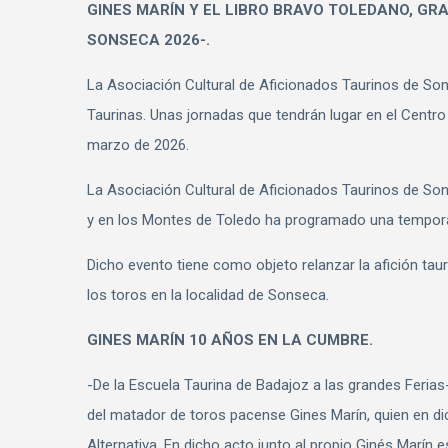
GINES MARÍN Y EL LIBRO BRAVO TOLEDANO, GRA
SONSECA 2026-.
La Asociación Cultural de Aficionados Taurinos de S
Taurinas. Unas jornadas que tendrán lugar en el Centro 
marzo de 2026.
La Asociación Cultural de Aficionados Taurinos de So
y en los Montes de Toledo ha programado una tempora
Dicho evento tiene como objeto relanzar la afición taur
los toros en la localidad de Sonseca.
GINES MARÍN 10 AÑOS EN LA CUMBRE.
-De la Escuela Taurina de Badajoz a las grandes Ferias
del matador de toros pacense Gines Marín, quien en d
Alternativa. En dicho acto junto al propio Ginés Marín 