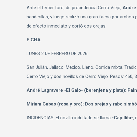
Ante el tercer toro, de procedencia Cerro Viejo,
André
banderillas, y luego realizó una gran faena por ambos
de efecto inmediato y cortó dos orejas.
FICHA
LUNES 2 DE FEBRERO DE 2026.
San Julián, Jalisco, México. Lleno. Corrida mixta. Tradi
Cerro Viejo y dos novillos de Cerro Viejo. Pesos: 460, 3
André Lagravere -El Galo- (berenjena y plata): Pal
Miriam Cabas (rosa y oro): Dos orejas y rabo simból
INCIDENCIAS: El novillo indultado se llama
-Capillita-
,