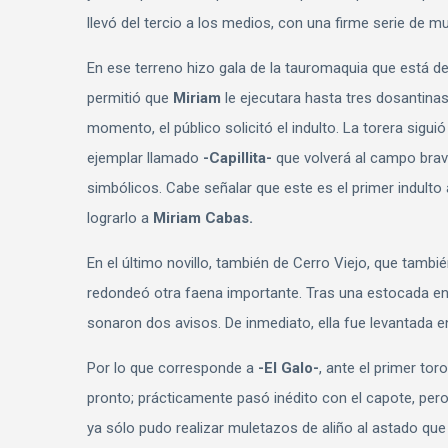
llevó del tercio a los medios, con una firme serie de m
En ese terreno hizo gala de la tauromaquia que está des
permitió que
Miriam
le ejecutara hasta tres dosantinas
momento, el público solicitó el indulto. La torera siguió
ejemplar llamado
-Capillita-
que volverá al campo brav
simbólicos. Cabe señalar que este es el primer indulto
lograrlo a
Miriam Cabas.
En el último novillo, también de Cerro Viejo, que tambié
redondeó otra faena importante. Tras una estocada enter
sonaron dos avisos. De inmediato, ella fue levantada en
Por lo que corresponde a
-El Galo-
, ante el primer to
pronto; prácticamente pasó inédito con el capote, pero
ya sólo pudo realizar muletazos de aliño al astado que 