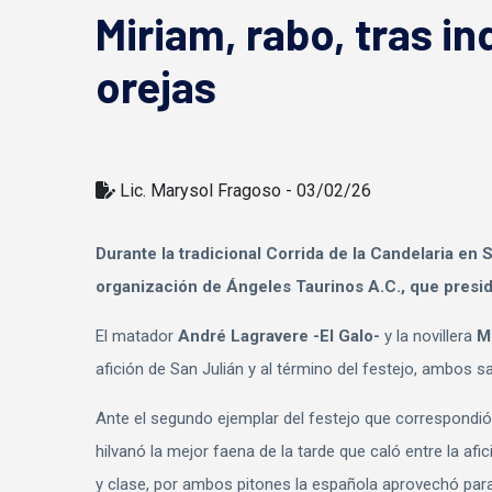
Miriam, rabo, tras in
orejas
Lic. Marysol Fragoso - 03/02/26
Durante la tradicional Corrida de la Candelaria en S
organización de Ángeles Taurinos A.C., que presi
El matador
André Lagravere -El Galo-
y la novillera
M
afición de San Julián y al término del festejo, ambos 
Ante el segundo ejemplar del festejo que correspondió 
hilvanó la mejor faena de la tarde que caló entre la afic
y clase, por ambos pitones la española aprovechó para 