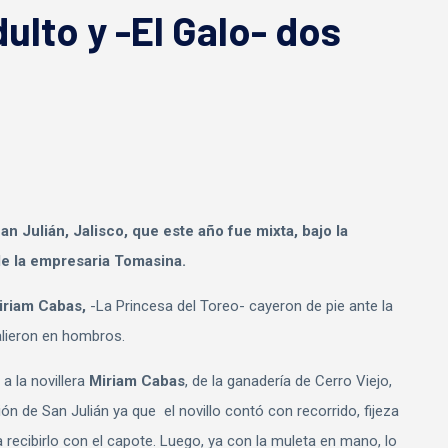
dulto y -El Galo- dos
an Julián, Jalisco, que este año fue mixta, bajo la
de la empresaria Tomasina.
iriam Cabas,
-La Princesa del Toreo- cayeron de pie ante la
salieron en hombros.
a la novillera
Miriam Cabas
, de la ganadería de Cerro Viejo,
ión de San Julián ya que el novillo contó con recorrido, fijeza
recibirlo con el capote. Luego, ya con la muleta en mano, lo