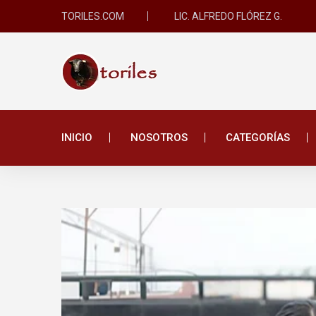
TORILES.COM
LIC. ALFREDO FLÓREZ G.
INICIO
NOSOTROS
CATEGORÍAS