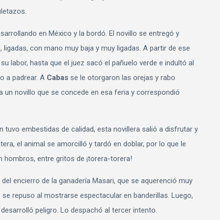
uletazos.
arrollando en México y la bordó. El novillo se entregó y
, ligadas, con mano muy baja y muy ligadas. A partir de ese
 su labor, hasta que el juez sacó el pañuelo verde e indultó al
o a padrear. A
Cabas
se le otorgaron las orejas y rabo
 a un novillo que se concede en esa feria y correspondió
n tuvo embestidas de calidad, esta novillera salió a disfrutar y
a, el animal se amorcilló y tardó en doblar, por lo que le
 hombros, entre gritos de ¡torera-torera!
ro del encierro de la ganadería Masari, que se aquerenció muy
 se repuso al mostrarse espectacular en banderillas. Luego,
desarrolló peligro. Lo despachó al tercer intento.