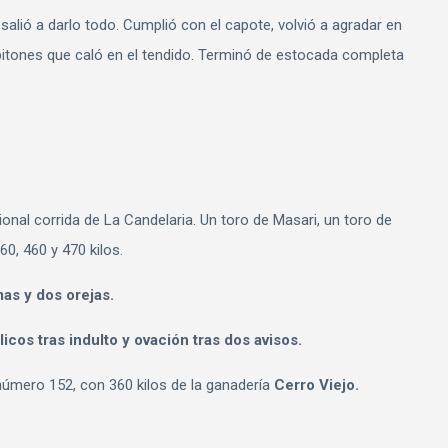
salió a darlo todo. Cumplió con el capote, volvió a agradar en
 pitones que caló en el tendido. Terminó de estocada completa
cional corrida de La Candelaria. Un toro de Masari, un toro de
60, 460 y 470 kilos.
mas y dos orejas.
icos tras indulto y ovación tras dos avisos.
 número 152, con 360 kilos de la ganadería
Cerro Viejo.