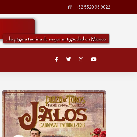
+52 5520 96 9022