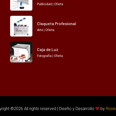
Publicidad | Oferta
Claqueta Profesional
Arte | Oferta
Caja de Luz
Fotografía | Oferta
right ©
2026 All rights reserved | Diseño y Desarrollo
by
Rovir