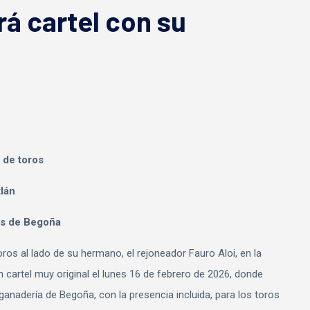
á cartel con su
 de toros
tlán
ros de Begoña
ros al lado de su hermano, el rejoneador Fauro Aloi, en la
n cartel muy original el lunes 16 de febrero de 2026, donde
 ganadería de Begoña, con la presencia incluida, para los toros