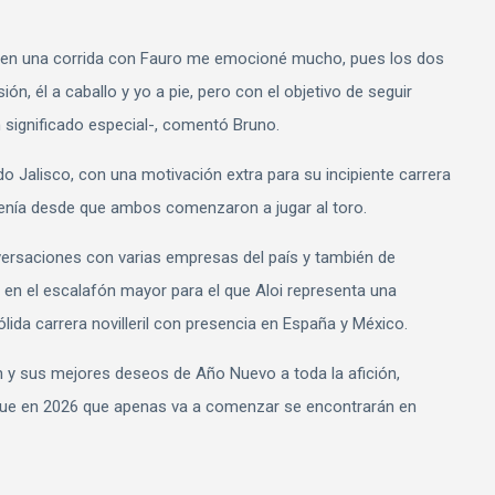
 en una corrida con Fauro me emocioné mucho, pues los dos
, él a caballo y yo a pie, pero con el objetivo de seguir
n significado especial-, comentó Bruno.
do Jalisco, con una motivación extra para su incipiente carrera
enía desde que ambos comenzaron a jugar al toro.
versaciones con varias empresas del país y también de
n en el escalafón mayor para el que Aloi representa una
ida carrera novilleril con presencia en España y México.
ón y sus mejores deseos de Año Nuevo a toda la afición,
 que en 2026 que apenas va a comenzar se encontrarán en