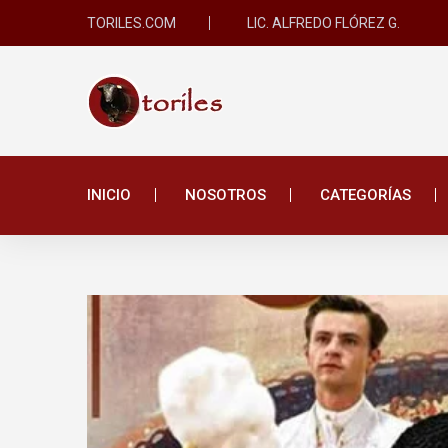
TORILES.COM
LIC. ALFREDO FLÓREZ G.
INICIO
NOSOTROS
CATEGORÍAS