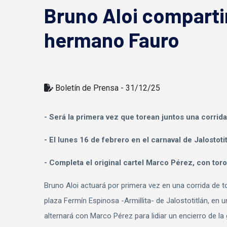
Bruno Aloi compartir
hermano Fauro
Boletí­n de Prensa - 31/12/25
- Será la primera vez que torean juntos una corrida
- El lunes 16 de febrero en el carnaval de Jalostoti
- Completa el original cartel Marco Pérez, con to
Bruno Aloi actuará por primera vez en una corrida de to
plaza Fermín Espinosa -Armillita- de Jalostotitlán, en u
alternará con Marco Pérez para lidiar un encierro de la