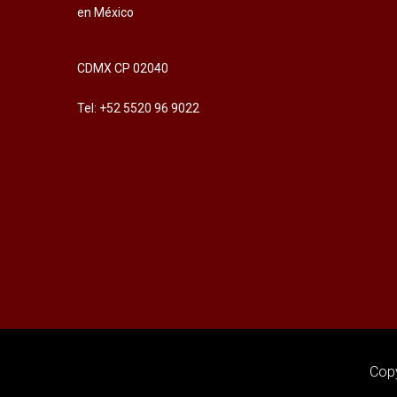
en México
CDMX CP 02040
Tel: +52 5520 96 9022
Copy