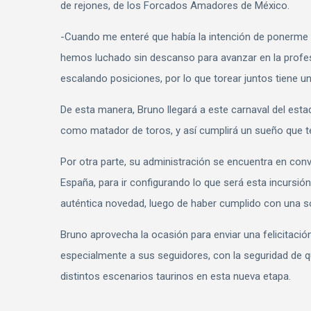
de rejones, de los Forcados Amadores de México.
-Cuando me enteré que había la intención de ponerme
hemos luchado sin descanso para avanzar en la profesión
escalando posiciones, por lo que torear juntos tiene u
De esta manera, Bruno llegará a este carnaval del esta
como matador de toros, y así cumplirá un sueño que t
Por otra parte, su administración se encuentra en con
España, para ir configurando lo que será esta incursió
auténtica novedad, luego de haber cumplido con una sól
Bruno aprovecha la ocasión para enviar una felicitaci
especialmente a sus seguidores, con la seguridad de
distintos escenarios taurinos en esta nueva etapa.