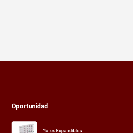
Oportunidad
Muros Expandibles