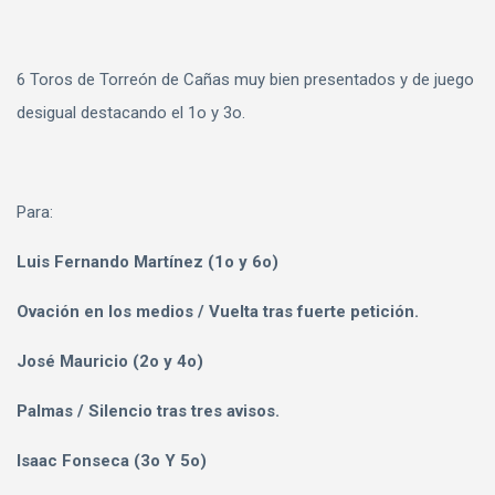
6 Toros de Torreón de Cañas muy bien presentados y de juego
desigual destacando el 1o y 3o.
Para:
Luis Fernando Martínez (1o y 6o)
Ovación en los medios / Vuelta tras fuerte petición.
José Mauricio (2o y 4o)
Palmas / Silencio tras tres avisos.
Isaac Fonseca (3o Y 5o)