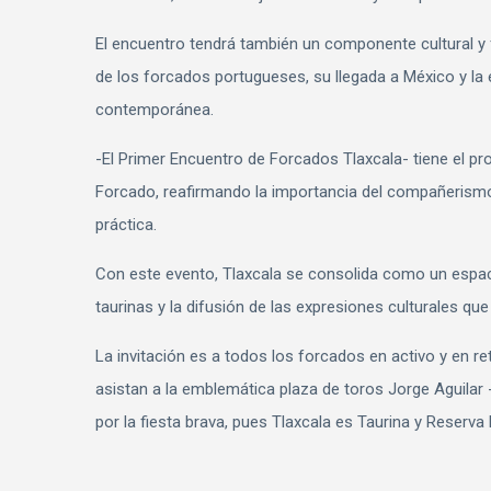
El encuentro tendrá también un componente cultural y f
de los forcados portugueses, su llegada a México y la 
contemporánea.
-El Primer Encuentro de Forcados Tlaxcala- tiene el pro
Forcado, reafirmando la importancia del compañerismo, 
práctica.
Con este evento, Tlaxcala se consolida como un espac
taurinas y la difusión de las expresiones culturales qu
La invitación es a todos los forcados en activo y en ret
asistan a la emblemática plaza de toros Jorge Aguilar
por la fiesta brava, pues Tlaxcala es Taurina y Reserva 