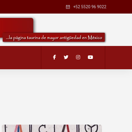
+52 5520 96 9022