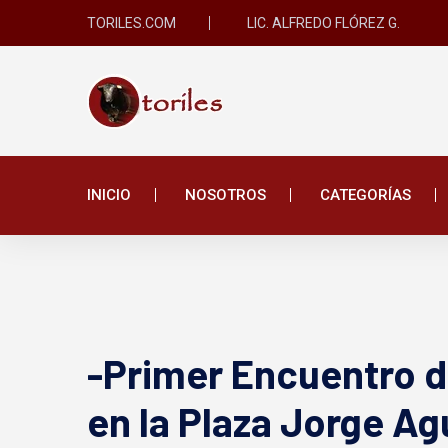
TORILES.COM
LIC. ALFREDO FLÓREZ G.
INICIO
NOSOTROS
CATEGORÍAS
-Primer Encuentro d
en la Plaza Jorge Ag