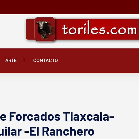
ARTE
CONTACTO
e Forcados Tlaxcala-
uilar -El Ranchero