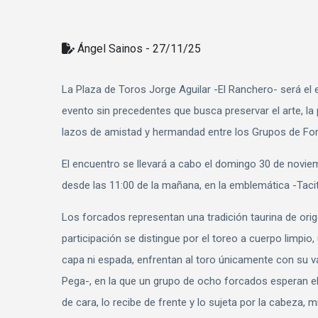
Ángel Sainos - 27/11/25
La Plaza de Toros Jorge Aguilar -El Ranchero- será el 
evento sin precedentes que busca preservar el arte, la 
lazos de amistad y hermandad entre los Grupos de For
El encuentro se llevará a cabo el domingo 30 de noviem
desde las 11:00 de la mañana, en la emblemática -Tacit
Los forcados representan una tradición taurina de orig
participación se distingue por el toreo a cuerpo limpio, 
capa ni espada, enfrentan al toro únicamente con su val
Pega-, en la que un grupo de ocho forcados esperan el 
de cara, lo recibe de frente y lo sujeta por la cabeza,