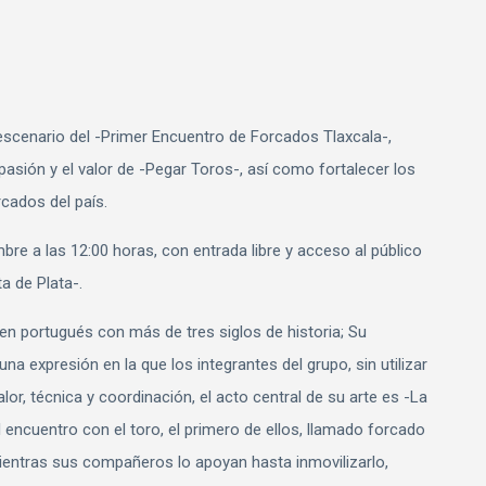
escenario del -Primer Encuentro de Forcados Tlaxcala-,
pasión y el valor de -Pegar Toros-, así como fortalecer los
cados del país.
bre a las 12:00 horas, con entrada libre y acceso al público
a de Plata-.
en portugués con más de tres siglos de historia; Su
una expresión en la que los integrantes del grupo, sin utilizar
or, técnica y coordinación, el acto central de su arte es -La
encuentro con el toro, el primero de ellos, llamado forcado
 mientras sus compañeros lo apoyan hasta inmovilizarlo,