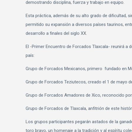
demostrando disciplina, fuerza y trabajo en equipo.
Esta práctica, además de su alto grado de dificultad, 
permitido su expansión a diversos países taurinos, entr
desarrollo a finales del siglo XX.
El -Primer Encuentro de Forcados Tlaxcala- reunirá a 
país:
Grupo de Forcados Mexicanos, primero fundado en Méxi
Grupo de Forcados Teziutecos, creado el 1 de mayo de
Grupo de Forcados Amadores de Xico, reconocido por 
Grupo de Forcados de Tlaxcala, anfitrión de este histó
Los grupos participantes pegarán astados de la ganader
toro bravo, un homenaje a la tradición y al espíritu cole