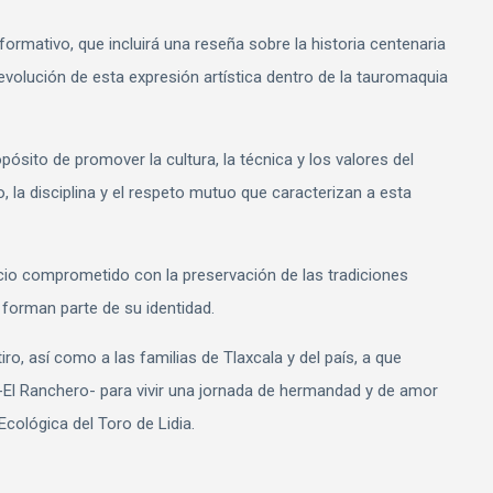
ormativo, que incluirá una reseña sobre la historia centenaria
evolución de esta expresión artística dentro de la tauromaquia
pósito de promover la cultura, la técnica y los valores del
la disciplina y el respeto mutuo que caracterizan a esta
io comprometido con la preservación de las tradiciones
e forman parte de su identidad.
iro, así como a las familias de Tlaxcala y del país, a que
 -El Ranchero- para vivir una jornada de hermandad y de amor
Ecológica del Toro de Lidia.