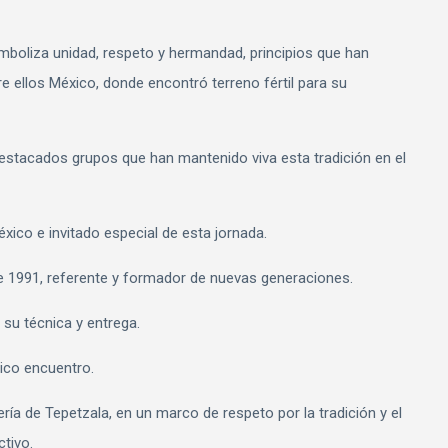
simboliza unidad, respeto y hermandad, principios que han
e ellos México, donde encontró terreno fértil para su
destacados grupos que han mantenido viva esta tradición en el
co e invitado especial de esta jornada.
 1991, referente y formador de nuevas generaciones.
su técnica y entrega.
rico encuentro.
ía de Tepetzala, en un marco de respeto por la tradición y el
ctivo.