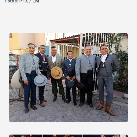
Fotos: PFX / LM