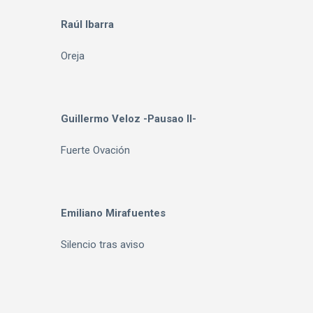
Raúl Ibarra
Oreja
Guillermo Veloz -Pausao II-
Fuerte Ovación
Emiliano Mirafuentes
Silencio tras aviso