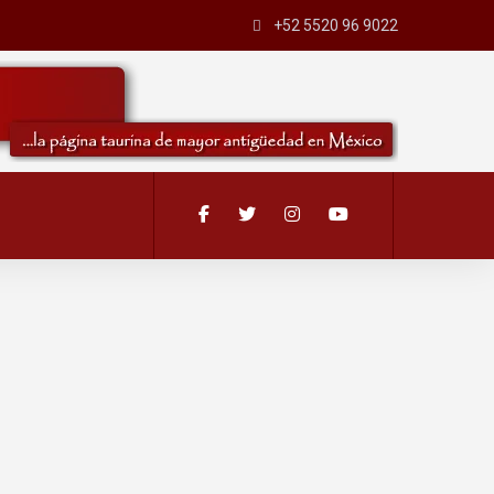
+52 5520 96 9022