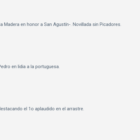
la Madera en honor a San Agustín-. Novillada sin Picadores.
dro en lidia a la portuguesa.
estacando el 1o aplaudido en el arrastre.