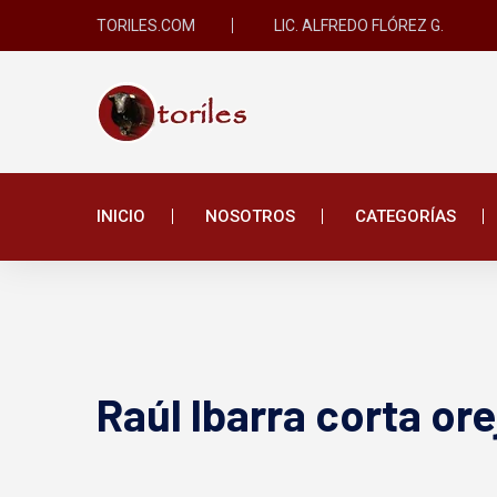
TORILES.COM
LIC. ALFREDO FLÓREZ G.
INICIO
NOSOTROS
CATEGORÍAS
Raúl Ibarra corta ore