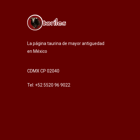
La página taurina de mayor antiguedad
en México
CDMX CP 02040
Tel: +52 5520 96 9022