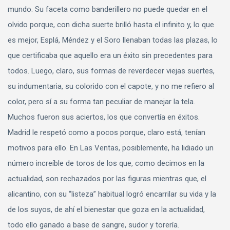
mundo. Su faceta como banderillero no puede quedar en el
olvido porque, con dicha suerte brilló hasta el infinito y, lo que
es mejor, Esplá, Méndez y el Soro llenaban todas las plazas, lo
que certificaba que aquello era un éxito sin precedentes para
todos. Luego, claro, sus formas de reverdecer viejas suertes,
su indumentaria, su colorido con el capote, y no me refiero al
color, pero sí a su forma tan peculiar de manejar la tela.
Muchos fueron sus aciertos, los que convertía en éxitos.
Madrid le respetó como a pocos porque, claro está, tenían
motivos para ello. En Las Ventas, posiblemente, ha lidiado un
número increíble de toros de los que, como decimos en la
actualidad, son rechazados por las figuras mientras que, el
alicantino, con su “listeza” habitual logró encarrilar su vida y la
de los suyos, de ahí el bienestar que goza en la actualidad,
todo ello ganado a base de sangre, sudor y torería.