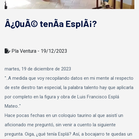
Â¿QuÃ© tenÃ­a EsplÃ¡?
Pla Ventura - 19/12/2023
martes, 19 de diciembre de 2023
"..A medida que voy recopilando datos en mi mente al respecto
de este diestro tan especial, la palabra talento hay que aplicarla
por completo en la figura y obra de Luis Francisco Esplá
Mateo.."
Hace pocas fechas en un coloquio taurino al que asistí un
aficionado me preguntó, sin venir a cuento la siguiente
pregunta. Oiga, ¿qué tenía Esplá? Así, a bocajarro te quedas un