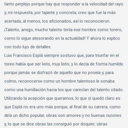
tanto perplejo porque hay que responder a la velocidad del rayo
y, mi respuesta, por tajante y concreta, creo que fue la más
acertada, al menos, los aficionados, así lo reconocieron.
¡Talento, amigo, mucho talento tenía ese hombre como torero,
como lo sigue atesorando en la actualidad! Y ahora lo explico
con todo lujo de detalles.
Luis Francisco Esplá siempre sostuvo que, para triunfar en el
toreo había que ser listo, muy listo; y lo decía de forma humilde
porque jamás se disfrazó de aquello que no poseía y, para
colmo, reconocerse como un hombre talentoso le sonaba
como una humillación hacia los que carecían del talento citado.
Utilizando la acepción que queramos, lo que sí quedó claro es
que Esplá no era uno más porque, al final de su carrera, como
diría un dicho popular, obras son amores y no buenas razones
y, lo que se dice obras las consiguió por doquier; obras