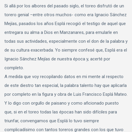
Si allá por los albores del pasado siglo, el toreo disfrutó de un
torero genial –entre otros muchos- como era Ignacio Sánchez
Mejías, pasados los años Esplá recogió el testigo de aquel que
entregara su alma a Dios en Manzanares, para emularle en
todas sus actividades, especialmente con el don de la palabra y
de su cultura exacerbada. Yo siempre confesé que, Esplá era el
Ignacio Sánchez Mejías de nuestra época y, acerté por
completo.
A medida que voy recopilando datos en mi mente al respecto
de este diestro tan especial, la palabra talento hay que aplicarla
por completo en la figura y obra de Luis Francisco Esplá Mateo.
Y lo digo con orgullo de paisano y como aficionado puesto
que, si en el toreo todas las épocas han sido difíciles para
triunfar, convengamos que Esplá lo tuvo siempre
complicadísimo con tantos toreros grandes con los que tuvo