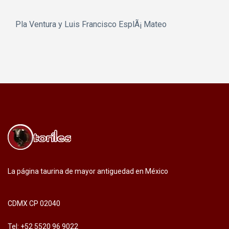
Pla Ventura y Luis Francisco EsplÃ¡ Mateo
La página taurina de mayor antiguedad en México
CDMX CP 02040
Tel: +52 5520 96 9022