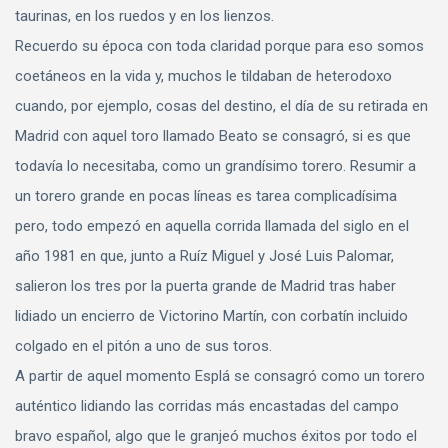
taurinas, en los ruedos y en los lienzos.
Recuerdo su época con toda claridad porque para eso somos
coetáneos en la vida y, muchos le tildaban de heterodoxo
cuando, por ejemplo, cosas del destino, el día de su retirada en
Madrid con aquel toro llamado Beato se consagró, si es que
todavía lo necesitaba, como un grandísimo torero. Resumir a
un torero grande en pocas líneas es tarea complicadísima
pero, todo empezó en aquella corrida llamada del siglo en el
año 1981 en que, junto a Ruíz Miguel y José Luis Palomar,
salieron los tres por la puerta grande de Madrid tras haber
lidiado un encierro de Victorino Martín, con corbatín incluido
colgado en el pitón a uno de sus toros.
A partir de aquel momento Esplá se consagró como un torero
auténtico lidiando las corridas más encastadas del campo
bravo español, algo que le granjeó muchos éxitos por todo el