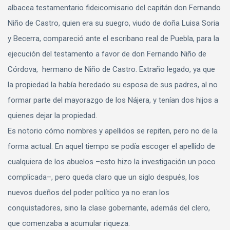
albacea testamentario fideicomisario del capitán don Fernando
Niño de Castro, quien era su suegro, viudo de doña Luisa Soria
y Becerra, compareció ante el escribano real de Puebla, para la
ejecución del testamento a favor de don Fernando Niño de
Córdova, hermano de Niño de Castro. Extraño legado, ya que
la propiedad la había heredado su esposa de sus padres, al no
formar parte del mayorazgo de los Nájera, y tenían dos hijos a
quienes dejar la propiedad.
Es notorio cómo nombres y apellidos se repiten, pero no de la
forma actual. En aquel tiempo se podía escoger el apellido de
cualquiera de los abuelos –esto hizo la investigación un poco
complicada–, pero queda claro que un siglo después, los
nuevos dueños del poder político ya no eran los
conquistadores, sino la clase gobernante, además del clero,
que comenzaba a acumular riqueza.