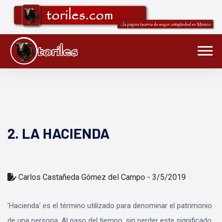
2. LA HACIENDA
Carlos Castañeda Gómez del Campo - 3/5/2019
'Hacienda' es el término utilizado para denominar el patrimonio
de una persona. Al paso del tiempo, sin perder este significado,