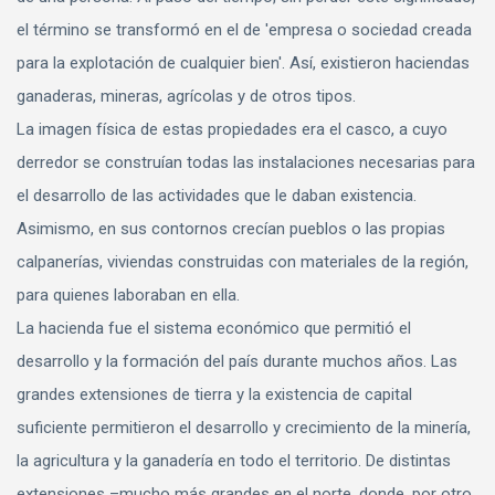
el término se transformó en el de 'empresa o sociedad creada
para la explotación de cualquier bien'. Así, existieron haciendas
ganaderas, mineras, agrícolas y de otros tipos.
La imagen física de estas propiedades era el casco, a cuyo
derredor se construían todas las instalaciones necesarias para
el desarrollo de las actividades que le daban existencia.
Asimismo, en sus contornos crecían pueblos o las propias
calpanerías, viviendas construidas con materiales de la región,
para quienes laboraban en ella.
La hacienda fue el sistema económico que permitió el
desarrollo y la formación del país durante muchos años. Las
grandes extensiones de tierra y la existencia de capital
suficiente permitieron el desarrollo y crecimiento de la minería,
la agricultura y la ganadería en todo el territorio. De distintas
extensiones –mucho más grandes en el norte, donde, por otro