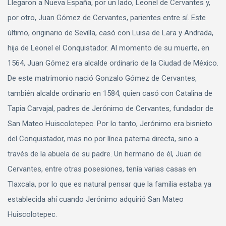
Llegaron a Nueva España, por un lado, Leonel de Cervantes y,
por otro, Juan Gómez de Cervantes, parientes entre sí. Este
último, originario de Sevilla, casó con Luisa de Lara y Andrada,
hija de Leonel el Conquistador. Al momento de su muerte, en
1564, Juan Gómez era alcalde ordinario de la Ciudad de México.
De este matrimonio nació Gonzalo Gómez de Cervantes,
también alcalde ordinario en 1584, quien casó con Catalina de
Tapia Carvajal, padres de Jerónimo de Cervantes, fundador de
San Mateo Huiscolotepec. Por lo tanto, Jerónimo era bisnieto
del Conquistador, mas no por línea paterna directa, sino a
través de la abuela de su padre. Un hermano de él, Juan de
Cervantes, entre otras posesiones, tenía varias casas en
Tlaxcala, por lo que es natural pensar que la familia estaba ya
establecida ahí cuando Jerónimo adquirió San Mateo
Huiscolotepec.