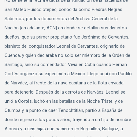
No se tiene la fecha exacta de la fundación de la hacienda de
San Mateo Huiscolotepec, conocida como Piedras Negras.
Sabemos, por los documentos del Archivo General de la
Nación [en adelante, AGN] en donde se detallan sus distintos
dueños, que su primer propietario fue Jerónimo de Cervantes,
bisnieto del conquistador Leonel de Cervantes, originario de
Cuenca, y quien declaraba no solo ser miembro de la Orden de
Santiago, sino su comendador. Vivía en Cuba cuando Hernán
Cortés organizó su expedición a México. Llegó aquí con Pánfilo
de Narváez, al frente de la nave capitana de la flota enviada
para detenerlo. Después de la derrota de Narváez, Leonel se
unió a Cortés, luchó en las batallas de la Noche Triste, y de
Otumba y, a punto de caer Tenochtitlán, partió a España de
donde regresó a los pocos años, trayendo a un hijo de nombre
Alonso y a seis hijas que nacieron en Burguillos, Badajoz, a