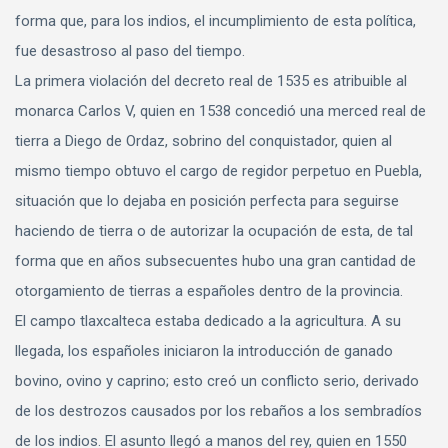
forma que, para los indios, el incumplimiento de esta política,
fue desastroso al paso del tiempo.
La primera violación del decreto real de 1535 es atribuible al
monarca Carlos V, quien en 1538 concedió una merced real de
tierra a Diego de Ordaz, sobrino del conquistador, quien al
mismo tiempo obtuvo el cargo de regidor perpetuo en Puebla,
situación que lo dejaba en posición perfecta para seguirse
haciendo de tierra o de autorizar la ocupación de esta, de tal
forma que en años subsecuentes hubo una gran cantidad de
otorgamiento de tierras a españoles dentro de la provincia.
El campo tlaxcalteca estaba dedicado a la agricultura. A su
llegada, los españoles iniciaron la introducción de ganado
bovino, ovino y caprino; esto creó un conflicto serio, derivado
de los destrozos causados por los rebaños a los sembradíos
de los indios. El asunto llegó a manos del rey, quien en 1550