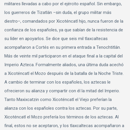
militares llevadas a cabo por el ejército español. Sin embargo,
los guerreros de Tizatlán –sin duda, el grupo militar más
diestro–, comandados por Xicoténcatl hijo, nunca fueron de la
confianza de los españoles, ya que sabían de la resistencia de
su líder en apoyarlos. Se dice que seis mil tlaxcaltecas
acompañaron a Cortés en su primera entrada a Tenochtitlán.
Más de veinte mil participaron en el ataque final a la capital del
Imperio Azteca. Formalmente aliados, una última duda acechó
a Xicoténcatl el Mozo después de la batalla de la Noche Triste.
A cambio de terminar con los españoles, los aztecas le
ofrecieron su alianza y compartir con él la mitad del Imperio.
Tanto Maxixcatzin como Xicoténcatl el Viejo preferían la
alianza con los españoles contra los aztecas. Por su parte,
Xicoténcatl el Mozo prefería los términos de los aztecas. Al
final, estos no se aceptaron, y los tlaxcaltecas acompañaron a