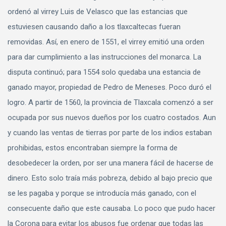
ordenó al virrey Luis de Velasco que las estancias que
estuviesen causando daño a los tlaxcaltecas fueran
removidas. Así, en enero de 1551, el virrey emitió una orden
para dar cumplimiento a las instrucciones del monarca. La
disputa continuó; para 1554 solo quedaba una estancia de
ganado mayor, propiedad de Pedro de Meneses. Poco duró el
logro. A partir de 1560, la provincia de Tlaxcala comenzó a ser
ocupada por sus nuevos dueños por los cuatro costados. Aun
y cuando las ventas de tierras por parte de los indios estaban
prohibidas, estos encontraban siempre la forma de
desobedecer la orden, por ser una manera fácil de hacerse de
dinero. Esto solo traía más pobreza, debido al bajo precio que
se les pagaba y porque se introducía más ganado, con el
consecuente daño que este causaba. Lo poco que pudo hacer
la Corona para evitar los abusos fue ordenar que todas las