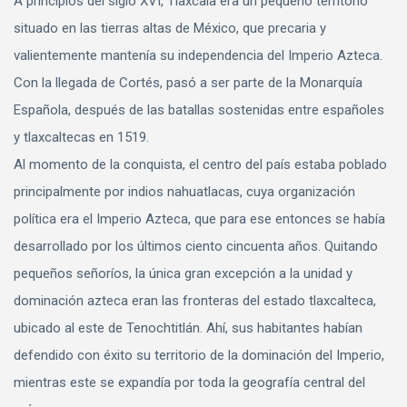
A principios del siglo XVI, Tlaxcala era un pequeño territorio
situado en las tierras altas de México, que precaria y
valientemente mantenía su independencia del Imperio Azteca.
Con la llegada de Cortés, pasó a ser parte de la Monarquía
Española, después de las batallas sostenidas entre españoles
y tlaxcaltecas en 1519.
Al momento de la conquista, el centro del país estaba poblado
principalmente por indios nahuatlacas, cuya organización
política era el Imperio Azteca, que para ese entonces se había
desarrollado por los últimos ciento cincuenta años. Quitando
pequeños señoríos, la única gran excepción a la unidad y
dominación azteca eran las fronteras del estado tlaxcalteca,
ubicado al este de Tenochtitlán. Ahí, sus habitantes habían
defendido con éxito su territorio de la dominación del Imperio,
mientras este se expandía por toda la geografía central del