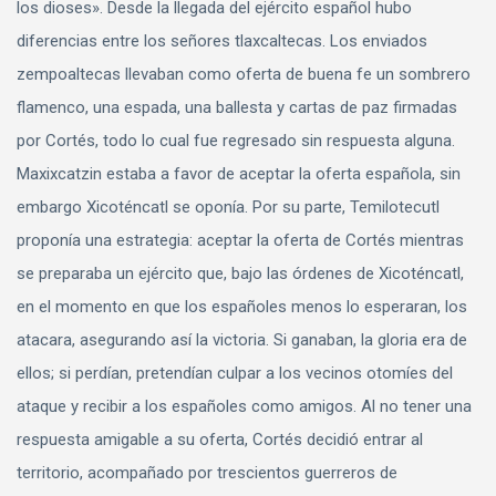
los dioses». Desde la llegada del ejército español hubo
diferencias entre los señores tlaxcaltecas. Los enviados
zempoaltecas llevaban como oferta de buena fe un sombrero
flamenco, una espada, una ballesta y cartas de paz firmadas
por Cortés, todo lo cual fue regresado sin respuesta alguna.
Maxixcatzin estaba a favor de aceptar la oferta española, sin
embargo Xicoténcatl se oponía. Por su parte, Temilotecutl
proponía una estrategia: aceptar la oferta de Cortés mientras
se preparaba un ejército que, bajo las órdenes de Xicoténcatl,
en el momento en que los españoles menos lo esperaran, los
atacara, asegurando así la victoria. Si ganaban, la gloria era de
ellos; si perdían, pretendían culpar a los vecinos otomíes del
ataque y recibir a los españoles como amigos. Al no tener una
respuesta amigable a su oferta, Cortés decidió entrar al
territorio, acompañado por trescientos guerreros de