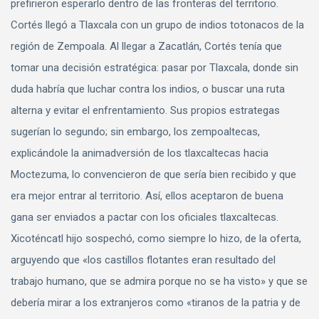
prefirieron esperarlo dentro de las fronteras del territorio.
Cortés llegó a Tlaxcala con un grupo de indios totonacos de la
región de Zempoala. Al llegar a Zacatlán, Cortés tenía que
tomar una decisión estratégica: pasar por Tlaxcala, donde sin
duda habría que luchar contra los indios, o buscar una ruta
alterna y evitar el enfrentamiento. Sus propios estrategas
sugerían lo segundo; sin embargo, los zempoaltecas,
explicándole la animadversión de los tlaxcaltecas hacia
Moctezuma, lo convencieron de que sería bien recibido y que
era mejor entrar al territorio. Así, ellos aceptaron de buena
gana ser enviados a pactar con los oficiales tlaxcaltecas.
Xicoténcatl hijo sospechó, como siempre lo hizo, de la oferta,
arguyendo que «los castillos flotantes eran resultado del
trabajo humano, que se admira porque no se ha visto» y que se
debería mirar a los extranjeros como «tiranos de la patria y de