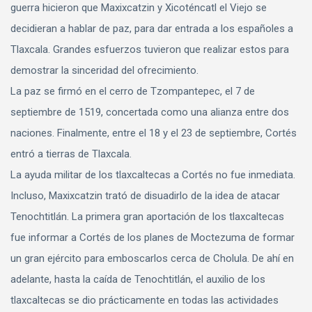
guerra hicieron que Maxixcatzin y Xicoténcatl el Viejo se
decidieran a hablar de paz, para dar entrada a los españoles a
Tlaxcala. Grandes esfuerzos tuvieron que realizar estos para
demostrar la sinceridad del ofrecimiento.
La paz se firmó en el cerro de Tzompantepec, el 7 de
septiembre de 1519, concertada como una alianza entre dos
naciones. Finalmente, entre el 18 y el 23 de septiembre, Cortés
entró a tierras de Tlaxcala.
La ayuda militar de los tlaxcaltecas a Cortés no fue inmediata.
Incluso, Maxixcatzin trató de disuadirlo de la idea de atacar
Tenochtitlán. La primera gran aportación de los tlaxcaltecas
fue informar a Cortés de los planes de Moctezuma de formar
un gran ejército para emboscarlos cerca de Cholula. De ahí en
adelante, hasta la caída de Tenochtitlán, el auxilio de los
tlaxcaltecas se dio prácticamente en todas las actividades