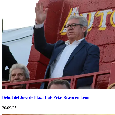
Debut del Juez de Plaza Luis Frías Bravo en León
20/09/25