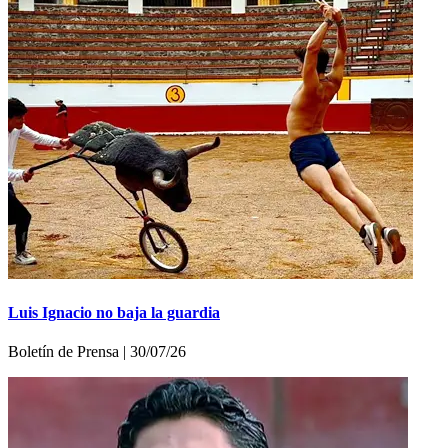
Luis Ignacio no baja la guardia
Boletí­n de Prensa | 30/07/26