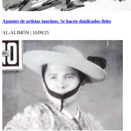
Apuntes de artistas taurinos. Se hacen duplicados fieles
AL-ALIMÓN | 10/09/25