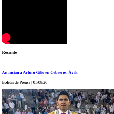
Reciente
Anuncian a Arturo Gilio en Cebreros, Àvila
Boletí­n de Prensa | 01/08/26