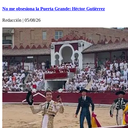
No me obsesiona la Puerta Grande: Héctor Gutièrrez
Redacción | 05/08/26