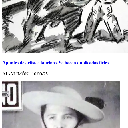
Apuntes de artistas taurinos. Se hacen duplicados fieles
AL-ALIMÓN | 10/09/25