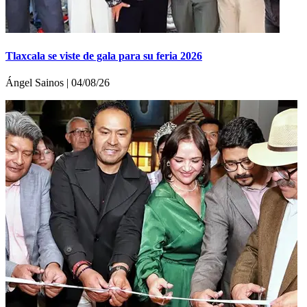
Tlaxcala se viste de gala para su feria 2026
Ángel Sainos | 04/08/26