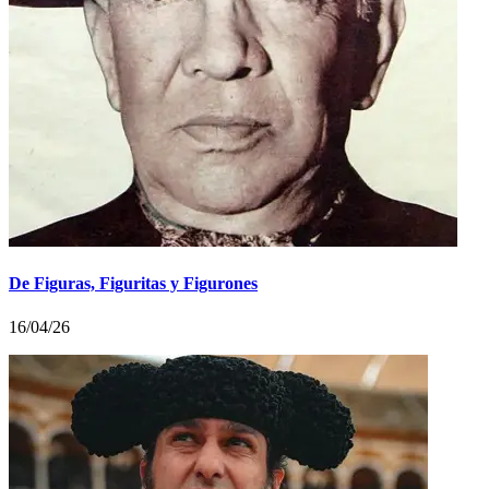
De Figuras, Figuritas y Figurones
16/04/26