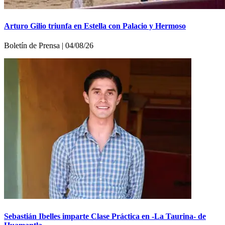
Arturo Gilio triunfa en Estella con Palacio y Hermoso
Boletí­n de Prensa | 04/08/26
Sebastián Ibelles imparte Clase Práctica en -La Taurina- de