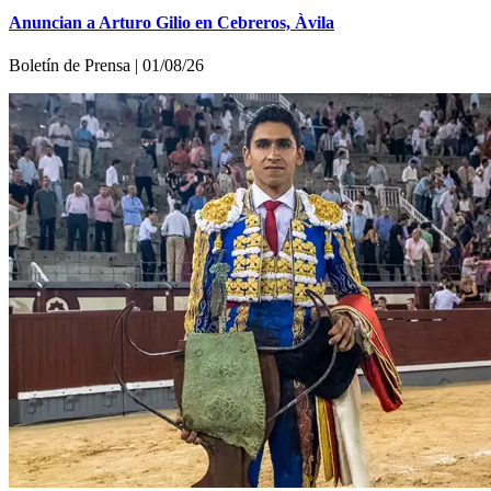
Anuncian a Arturo Gilio en Cebreros, Àvila
Boletí­n de Prensa | 01/08/26