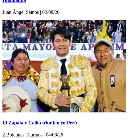
Huamantla
Juan Ángel Sainos | 02/08/26
El Zapata y Calita triunfan en Perù
2 Boletínes Taurinos | 04/08/26