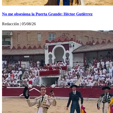
No me obsesiona la Puerta Grande: Héctor Gutièrrez
Redacción | 05/08/26