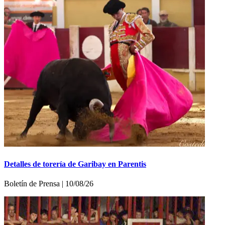
Detalles de torería de Garibay en Parentis
Boletí­n de Prensa | 10/08/26