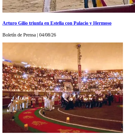
Arturo Gilio triunfa en Estella con Palacio y Hermoso
Boletí­n de Prensa | 04/08/26