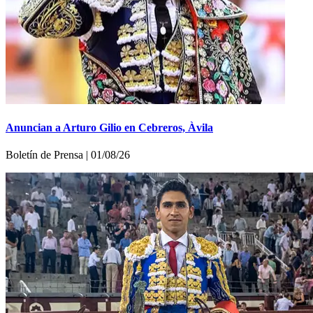
Anuncian a Arturo Gilio en Cebreros, Àvila
Boletí­n de Prensa | 01/08/26