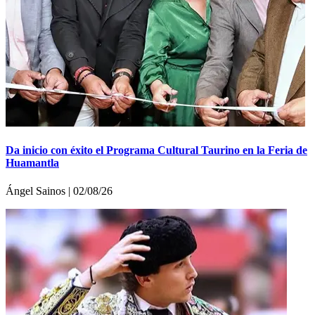
Da inicio con éxito el Programa Cultural Taurino en la Feria de
Huamantla
Ángel Sainos | 02/08/26