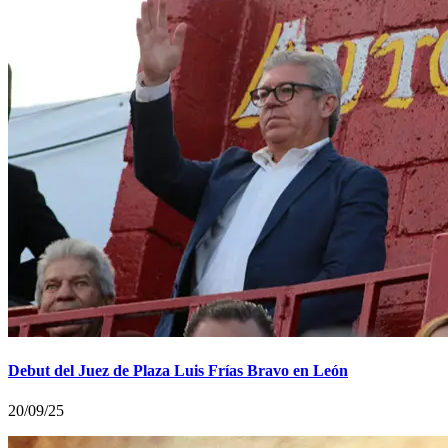
Debut del Juez de Plaza Luis Frías Bravo en León
20/09/25