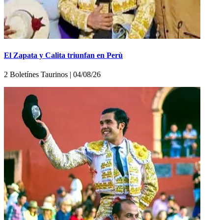
El Zapata y Calita triunfan en Perù
2 Boletínes Taurinos | 04/08/26