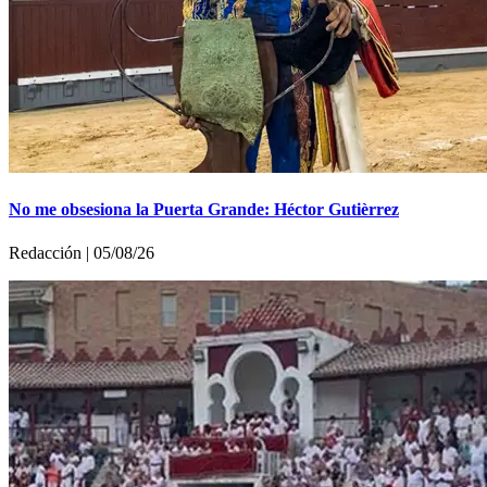
No me obsesiona la Puerta Grande: Héctor Gutièrrez
Redacción | 05/08/26