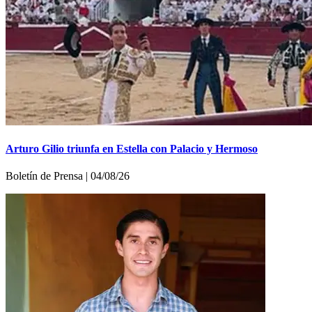
Arturo Gilio triunfa en Estella con Palacio y Hermoso
Boletí­n de Prensa | 04/08/26