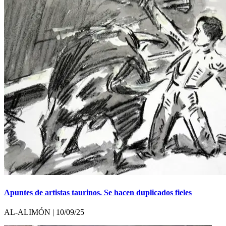
Apuntes de artistas taurinos. Se hacen duplicados fieles
AL-ALIMÓN | 10/09/25