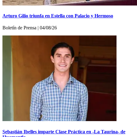
Arturo Gilio triunfa en Estella con Palacio y Hermoso
Boletí­n de Prensa | 04/08/26
Sebastián Ibelles imparte Clase Práctica en -La Taurina- de