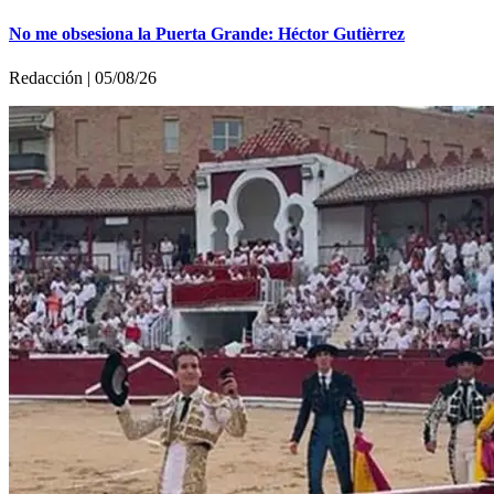
No me obsesiona la Puerta Grande: Héctor Gutièrrez
Redacción | 05/08/26