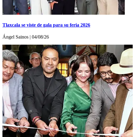
Tlaxcala se viste de gala para su feria 2026
Ángel Sainos | 04/08/26