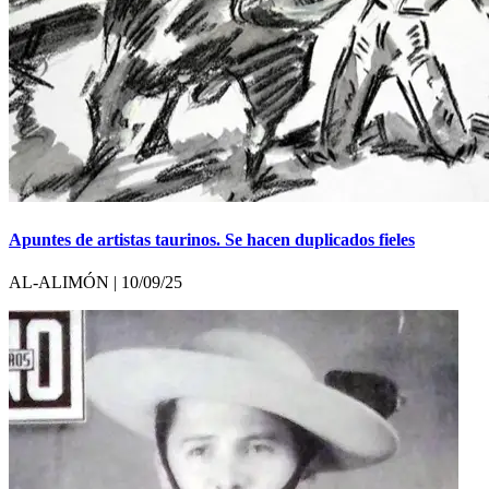
Apuntes de artistas taurinos. Se hacen duplicados fieles
AL-ALIMÓN | 10/09/25