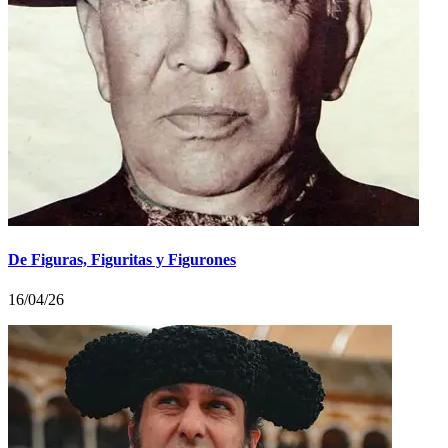
De Figuras, Figuritas y Figurones
16/04/26