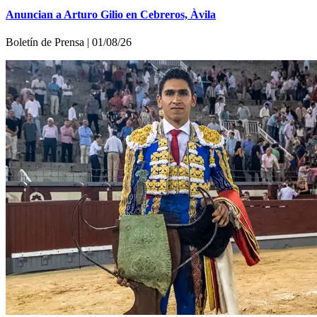
Anuncian a Arturo Gilio en Cebreros, Àvila
Boletí­n de Prensa | 01/08/26