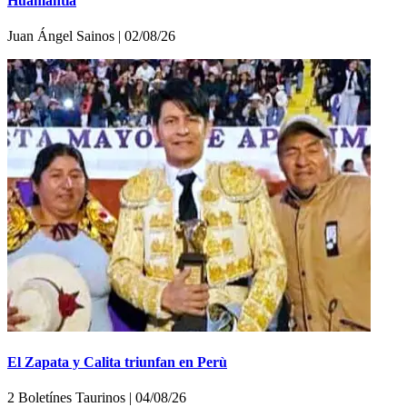
Huamantla
Juan Ángel Sainos | 02/08/26
El Zapata y Calita triunfan en Perù
2 Boletínes Taurinos | 04/08/26