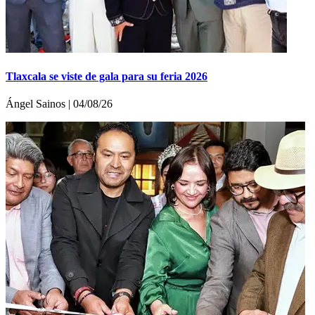
Tlaxcala se viste de gala para su feria 2026
Ángel Sainos | 04/08/26