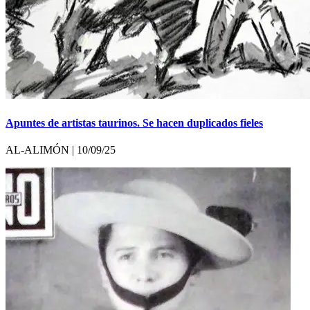
Apuntes de artistas taurinos. Se hacen duplicados fieles
AL-ALIMÓN | 10/09/25