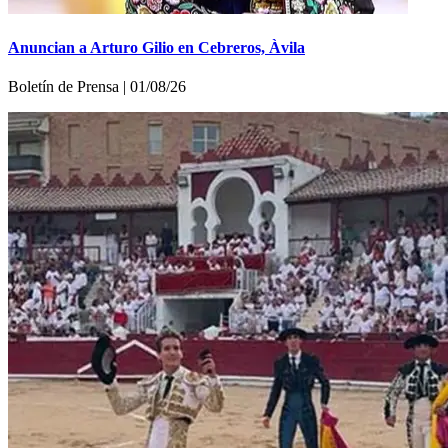
Anuncian a Arturo Gilio en Cebreros, Àvila
Boletí­n de Prensa | 01/08/26