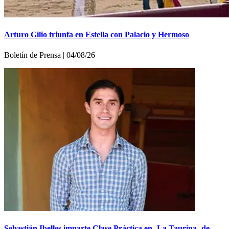
Arturo Gilio triunfa en Estella con Palacio y Hermoso
Boletí­n de Prensa | 04/08/26
Sebastián Ibelles imparte Clase Práctica en -La Taurina- de